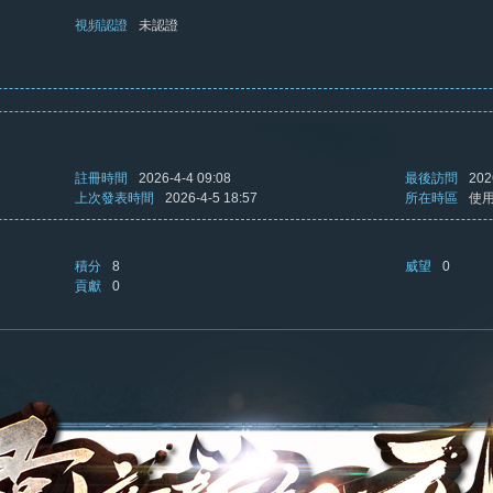
視頻認證
未認證
註冊時間
2026-4-4 09:08
最後訪問
202
上次發表時間
2026-4-5 18:57
所在時區
使
積分
8
威望
0
貢獻
0