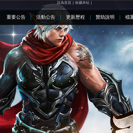
設為首頁
|
收藏本站
|