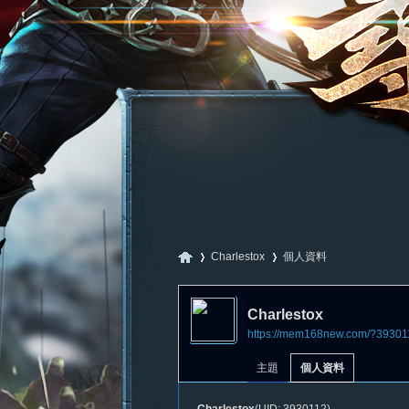
Charlestox
個人資料
Charlestox
https://mem168new.com/?39301
尋
›
›
主題
個人資料