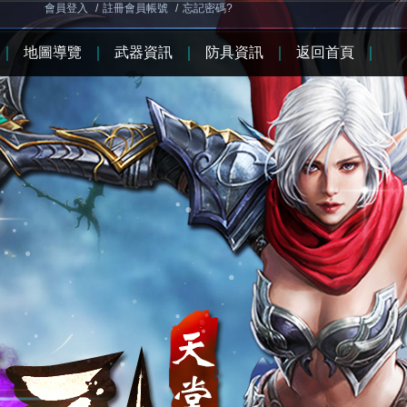
會員登入
/
註冊會員帳號
/
忘記密碼?