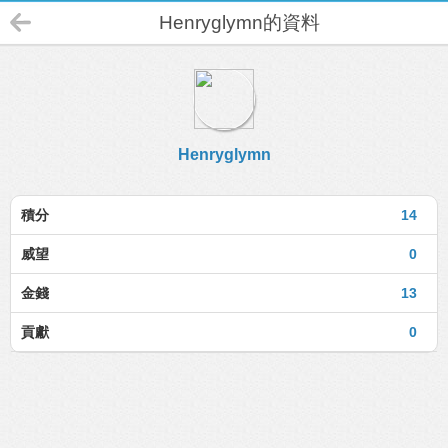
Henryglymn的資料
Henryglymn
積分
14
威望
0
金錢
13
貢獻
0