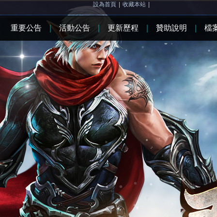
設為首頁
|
收藏本站
|