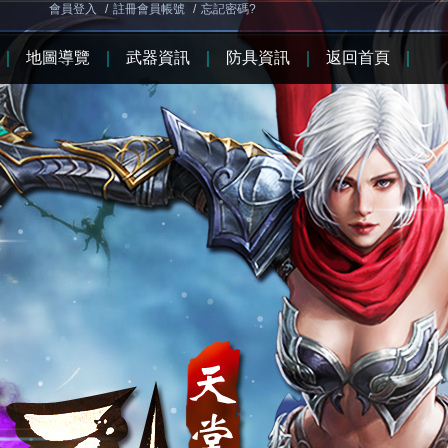
會員登入
/
註冊會員帳號
/
忘記密碼?