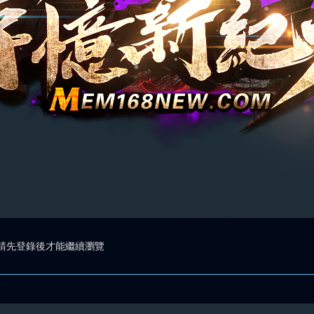
請先登錄後才能繼續瀏覽
.