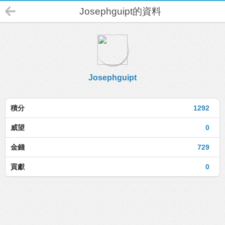
Josephguipt的資料
Josephguipt
積分
1292
威望
0
金錢
729
貢獻
0