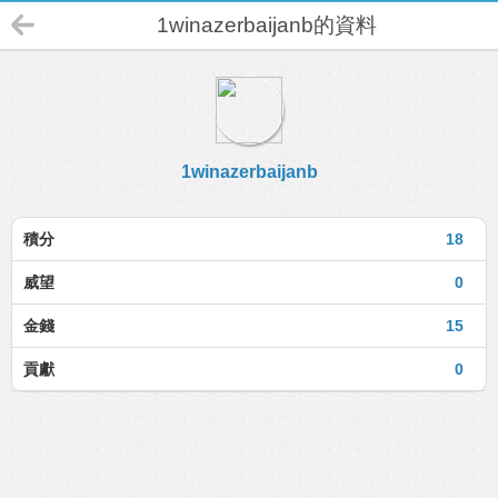
1winazerbaijanb的資料
1winazerbaijanb
積分
18
威望
0
金錢
15
貢獻
0