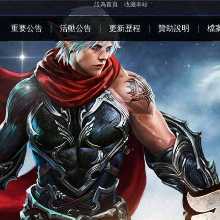
設為首頁
|
收藏本站
|