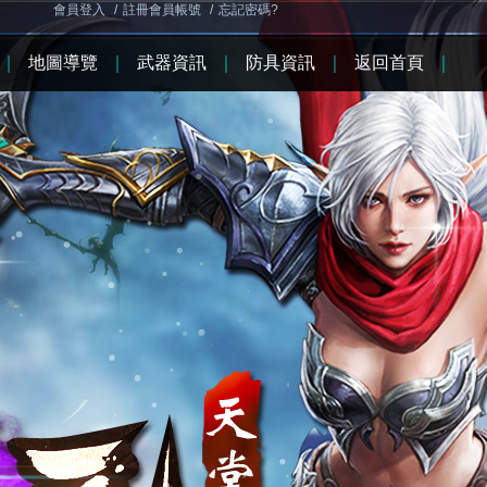
會員登入
/
註冊會員帳號
/
忘記密碼?