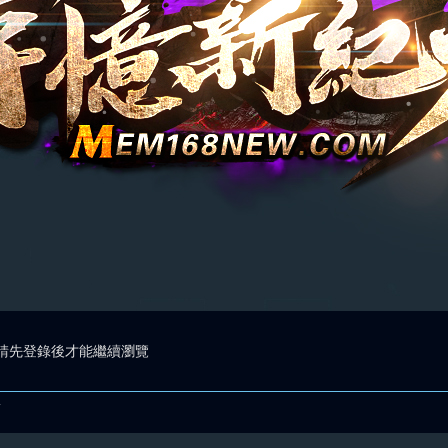
請先登錄後才能繼續瀏覽
.