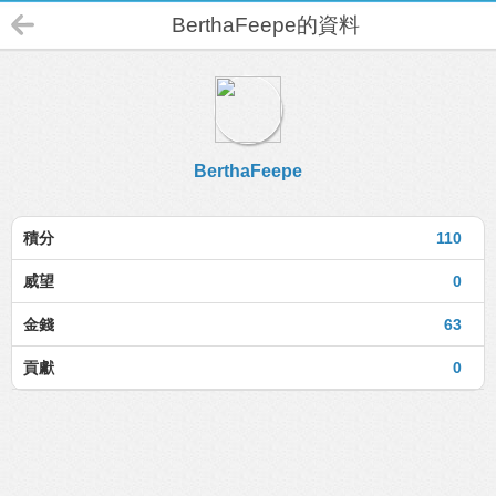
BerthaFeepe的資料
BerthaFeepe
積分
110
威望
0
金錢
63
貢獻
0