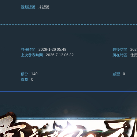
視頻認證
未認證
註冊時間
2026-1-26 05:48
最後訪問
202
上次發表時間
2026-7-13 06:32
所在時區
使
積分
140
威望
0
貢獻
0