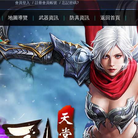
會員登入
/
註冊會員帳號
/
忘記密碼?