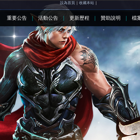
設為首頁
|
收藏本站
|