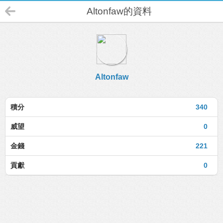
Altonfaw的資料
Altonfaw
積分
340
威望
0
金錢
221
貢獻
0