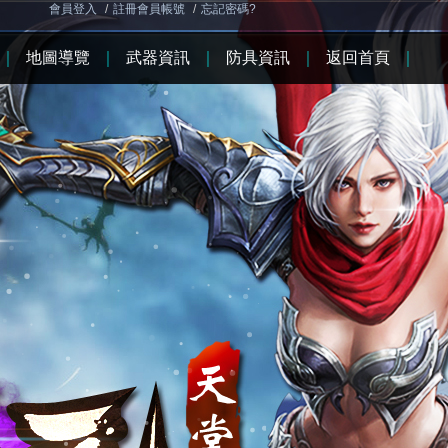
會員登入
/
註冊會員帳號
/
忘記密碼?