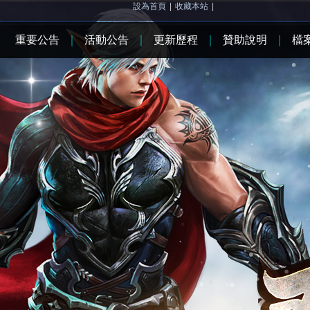
設為首頁
|
收藏本站
|