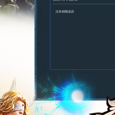
沒有相關成員
憶
新