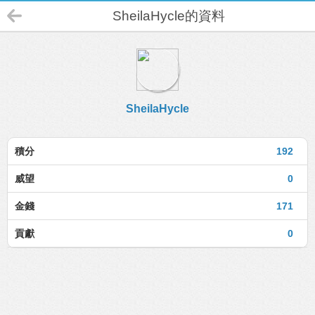
SheilaHycle的資料
SheilaHycle
積分
192
威望
0
金錢
171
貢獻
0