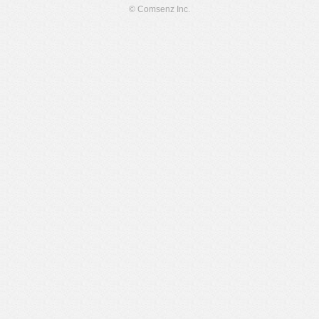
© Comsenz Inc.