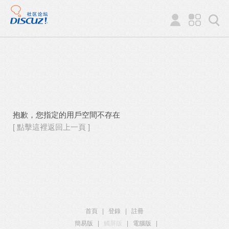
抱歉，您指定的用戶空間不存在
[ 點擊這裡返回上一頁 ]
首頁
|
登錄
|
註冊
簡易版
|
觸屏版
|
電腦版
|