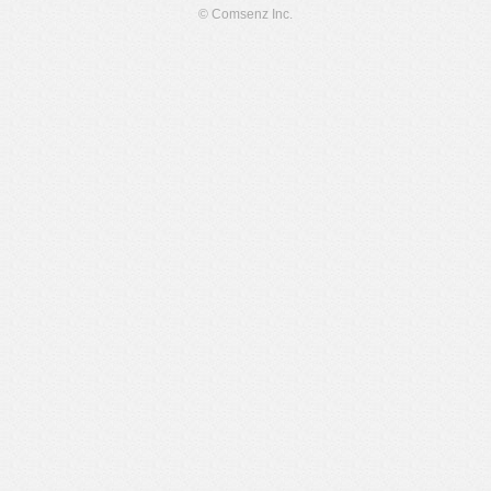
© Comsenz Inc.