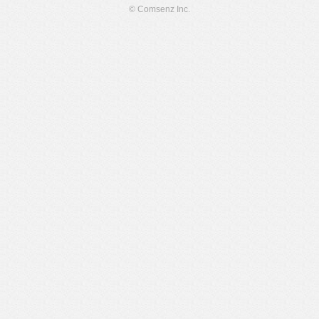
© Comsenz Inc.