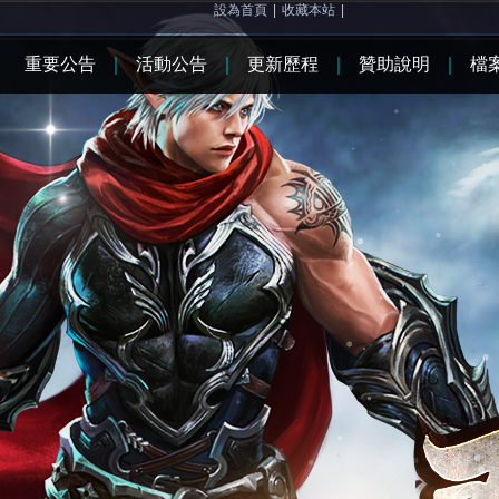
設為首頁
|
收藏本站
|