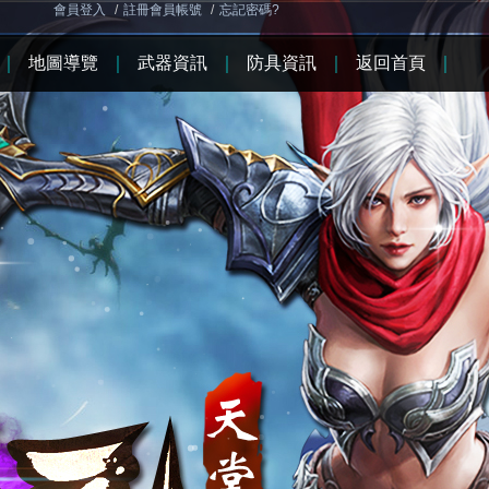
會員登入
/
註冊會員帳號
/
忘記密碼?