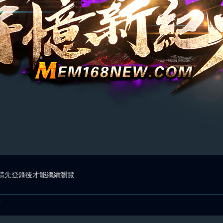
請先登錄後才能繼續瀏覽
.