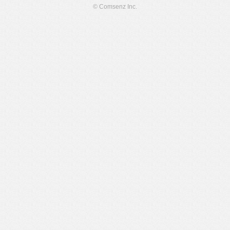
© Comsenz Inc.