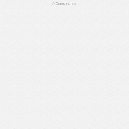
© Comsenz Inc.