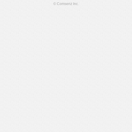
© Comsenz Inc.