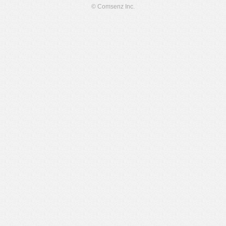
© Comsenz Inc.