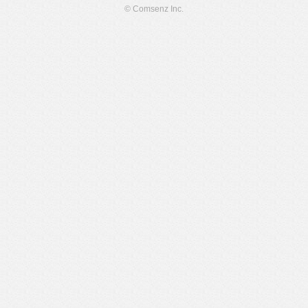
© Comsenz Inc.