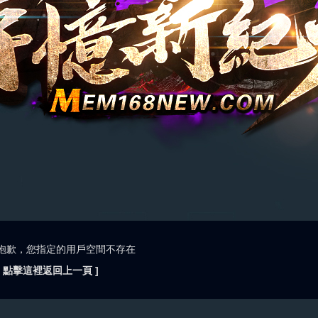
抱歉，您指定的用戶空間不存在
[ 點擊這裡返回上一頁 ]