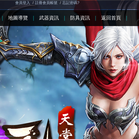
會員登入
/
註冊會員帳號
/
忘記密碼?