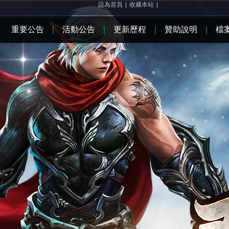
設為首頁
|
收藏本站
|