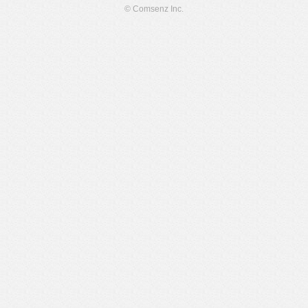
© Comsenz Inc.