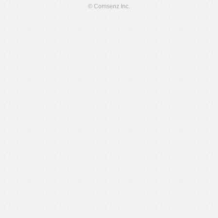
© Comsenz Inc.