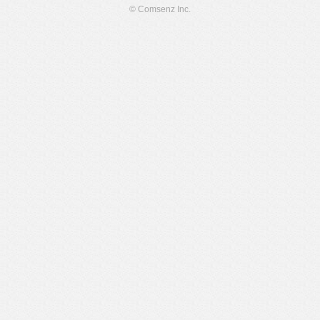
© Comsenz Inc.