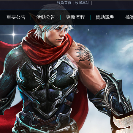
設為首頁
|
收藏本站
|