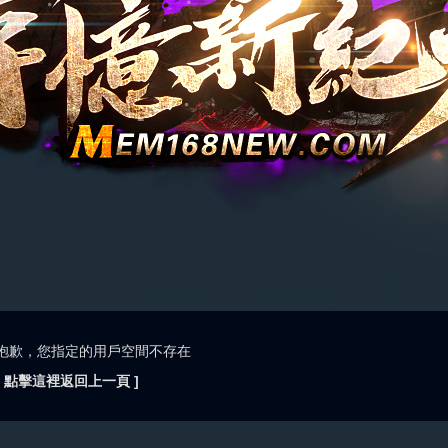
抱歉，您指定的用戶空間不存在
[ 點擊這裡返回上一頁 ]