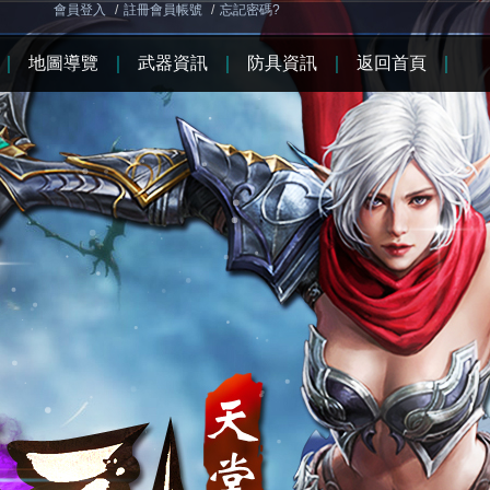
會員登入
/
註冊會員帳號
/
忘記密碼?