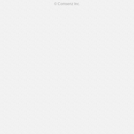
© Comsenz Inc.