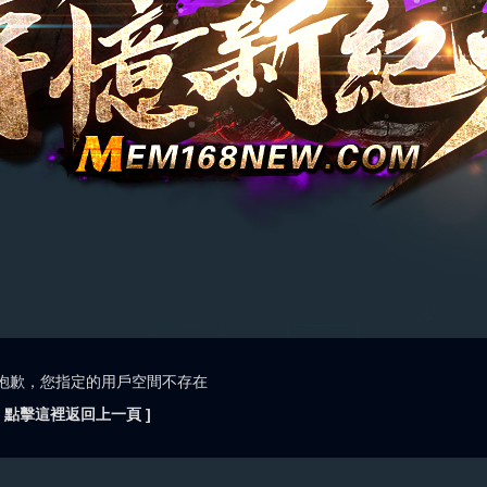
抱歉，您指定的用戶空間不存在
[ 點擊這裡返回上一頁 ]