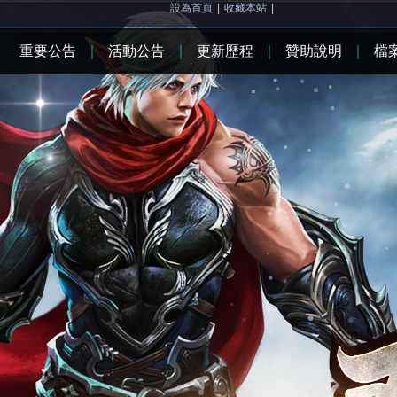
設為首頁
|
收藏本站
|