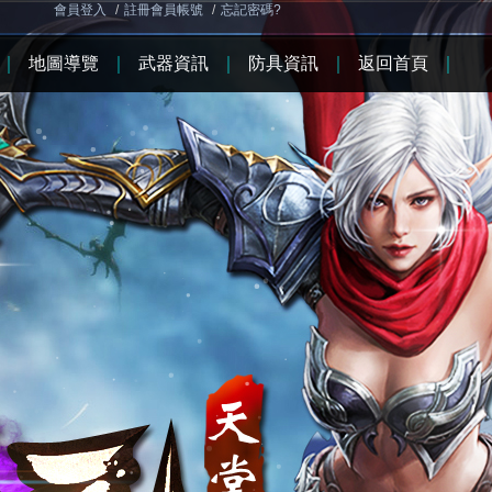
會員登入
/
註冊會員帳號
/
忘記密碼?