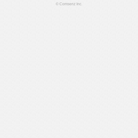
© Comsenz Inc.