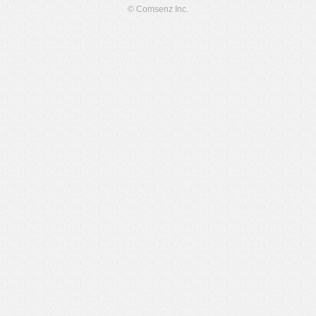
© Comsenz Inc.