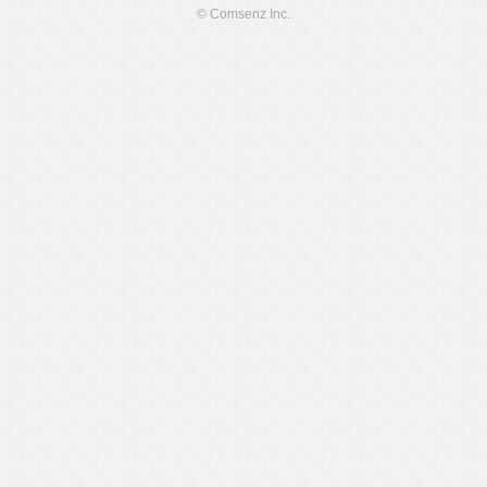
© Comsenz Inc.