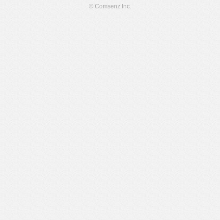
© Comsenz Inc.