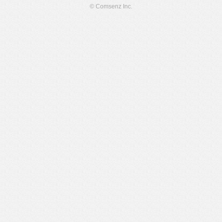
© Comsenz Inc.