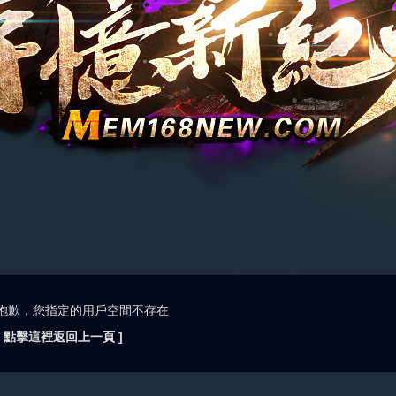
抱歉，您指定的用戶空間不存在
[ 點擊這裡返回上一頁 ]