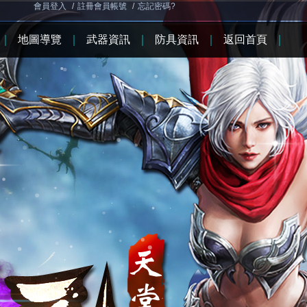
會員登入
/
註冊會員帳號
/
忘記密碼?