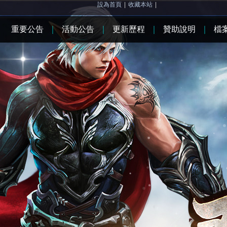
設為首頁
|
收藏本站
|