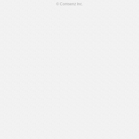
© Comsenz Inc.