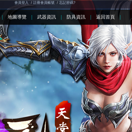
會員登入
/
註冊會員帳號
/
忘記密碼?