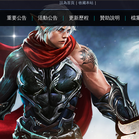
設為首頁
|
收藏本站
|