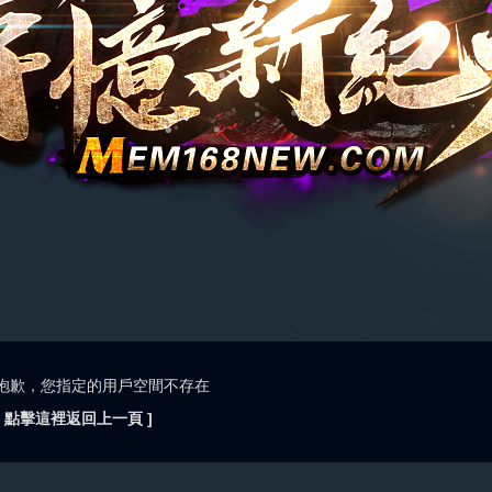
抱歉，您指定的用戶空間不存在
[ 點擊這裡返回上一頁 ]