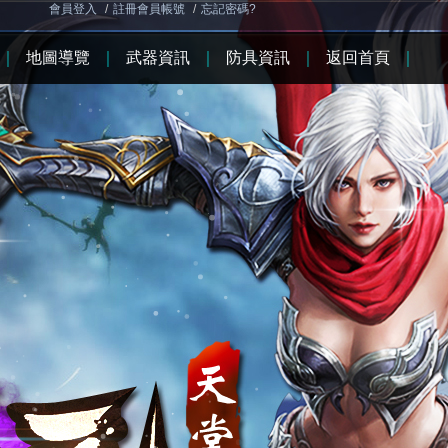
會員登入
/
註冊會員帳號
/
忘記密碼?