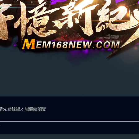
請先登錄後才能繼續瀏覽
.