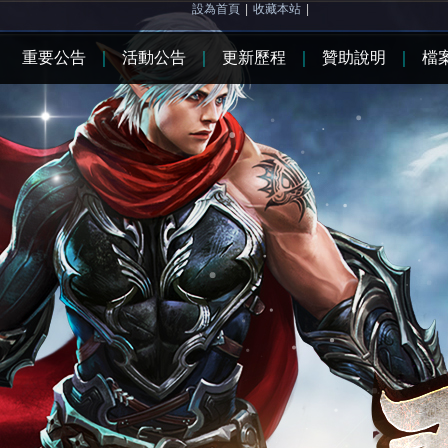
設為首頁
|
收藏本站
|