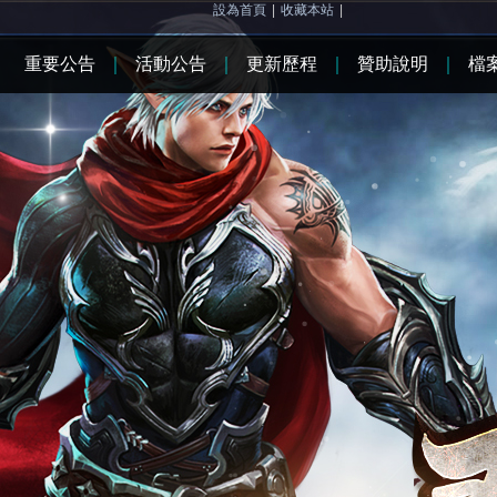
設為首頁
|
收藏本站
|