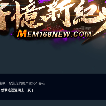
抱歉，您指定的用戶空間不存在
[ 點擊這裡返回上一頁 ]