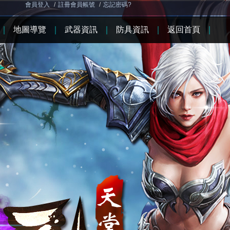
會員登入
/
註冊會員帳號
/
忘記密碼?