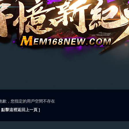
抱歉，您指定的用戶空間不存在
[ 點擊這裡返回上一頁 ]