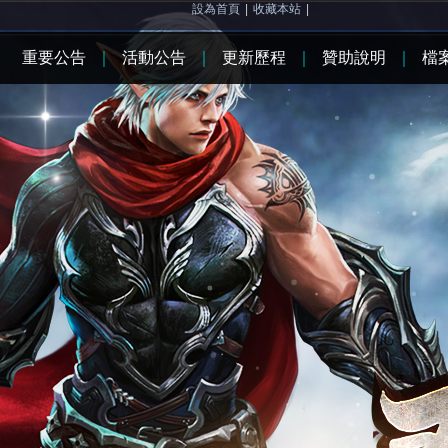
設為首頁
|
收藏本站
|