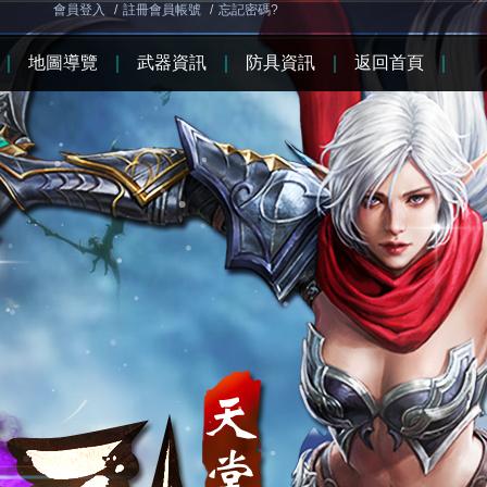
會員登入
/
註冊會員帳號
/
忘記密碼?