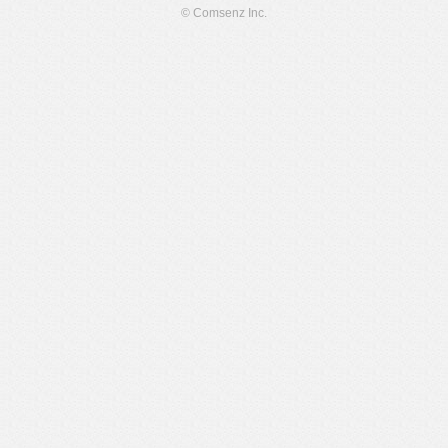
© Comsenz Inc.