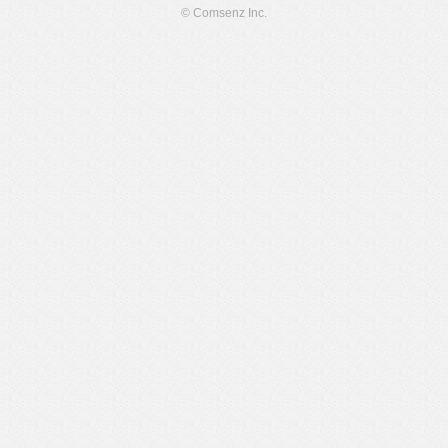
© Comsenz Inc.