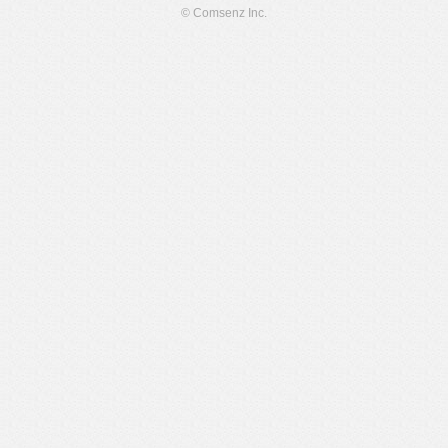
© Comsenz Inc.