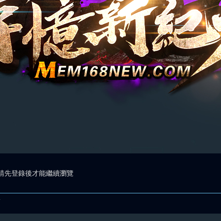
請先登錄後才能繼續瀏覽
.