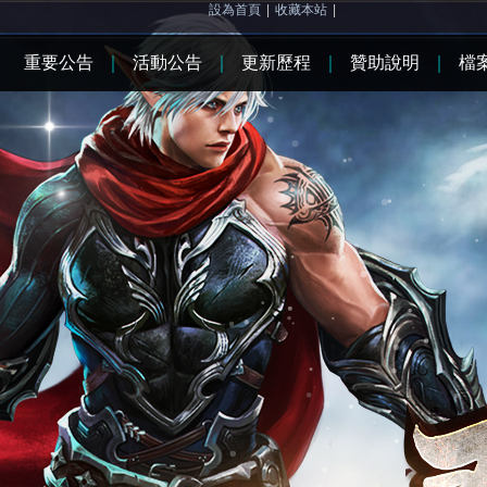
設為首頁
|
收藏本站
|