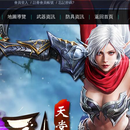
會員登入
/
註冊會員帳號
/
忘記密碼?