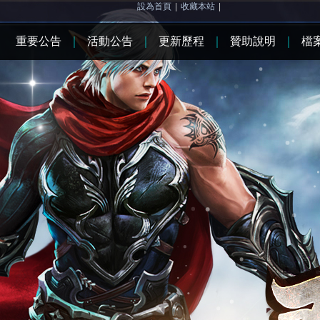
設為首頁
|
收藏本站
|