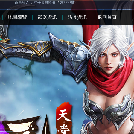
會員登入
/
註冊會員帳號
/
忘記密碼?