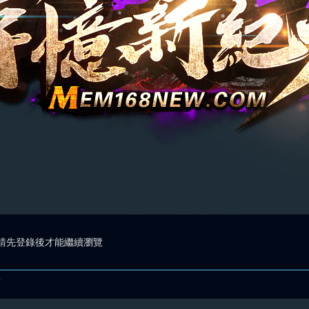
請先登錄後才能繼續瀏覽
.