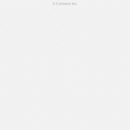
© Comsenz Inc.