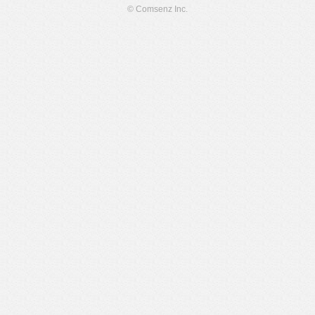
© Comsenz Inc.