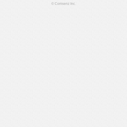
© Comsenz Inc.