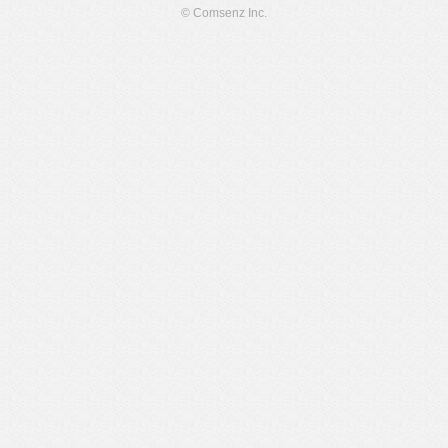
© Comsenz Inc.