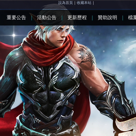
設為首頁
|
收藏本站
|