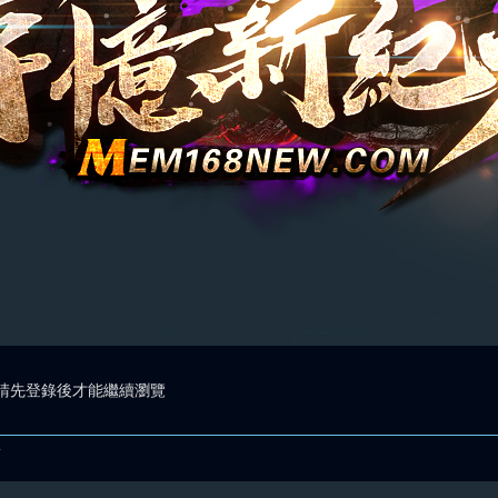
請先登錄後才能繼續瀏覽
.