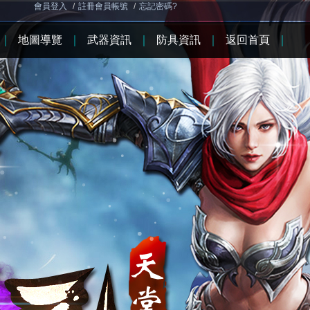
會員登入
/
註冊會員帳號
/
忘記密碼?