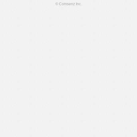
© Comsenz Inc.