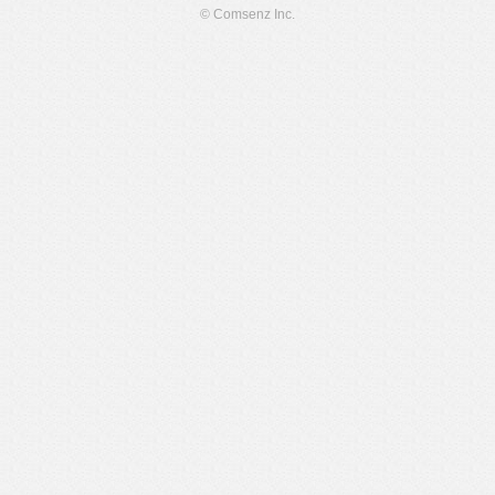
© Comsenz Inc.